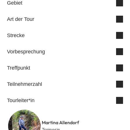
Gebiet
Art der Tour
Strecke
Vorbesprechung
Treffpunkt
Bad Godesberg (in Bahnhofsnähe)
Teilnehmerzahl
Tourleiter*in
Martina Allendorf
Trainerin