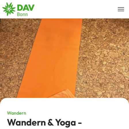
Togg
navi
Wandern
Wandern & Yoga -