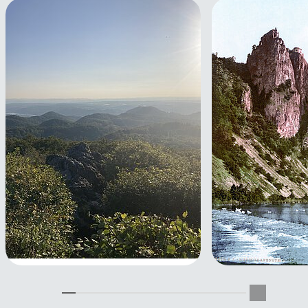
gemütliche Siebengebirgstour
Über den gigan
22.08.2026
Rotenfels zum 