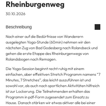
Rheinburgenweg
30.10.2026
Beschreibung
Nach einer auf die Bedürfnisse von Wanderern
ausgelegten Yoga-Stunde (60min) nehmen wir den
nächsten Zug von Bad Godesberg nach Rolandseck und
gehen die erste Etappe des Rheinburgenwegs von
Rolandsbogen nach Remagen.
Die Yoga-Session beginnt recht ruhig mit einem
einfachen, aber effektiven Stretch Programm namens “7
Minutes, 7 Stretches”, das leicht auszuführen ist und
sowohl vor, als auch nach sportlichen Aktivitäten hilfreich
ist zur Lockerung. Die Teilnehmenden erhalten das
Programm in pdf-Form zugesendet zum Einsatz zu
Hause. Danach stärken wir etwas aktiver alle bei einer