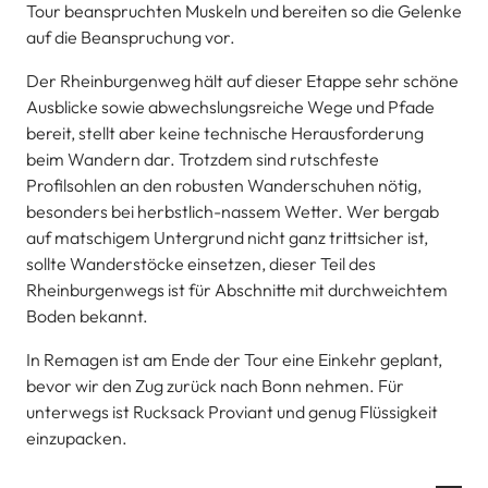
Tour beanspruchten Muskeln und bereiten so die Gelenke
auf die Beanspruchung vor.
Der Rheinburgenweg hält auf dieser Etappe sehr schöne
Ausblicke sowie abwechslungsreiche Wege und Pfade
bereit, stellt aber keine technische Herausforderung
beim Wandern dar. Trotzdem sind rutschfeste
Profilsohlen an den robusten Wanderschuhen nötig,
besonders bei herbstlich-nassem Wetter. Wer bergab
auf matschigem Untergrund nicht ganz trittsicher ist,
sollte Wanderstöcke einsetzen, dieser Teil des
Rheinburgenwegs ist für Abschnitte mit durchweichtem
Boden bekannt.
In Remagen ist am Ende der Tour eine Einkehr geplant,
bevor wir den Zug zurück nach Bonn nehmen. Für
unterwegs ist Rucksack Proviant und genug Flüssigkeit
einzupacken.