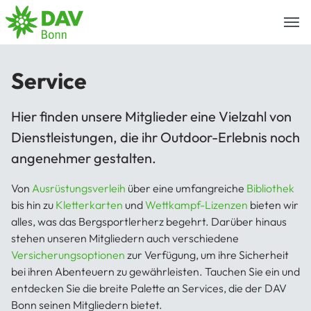
Togg
navi
Service
Hier finden unsere Mitglieder eine Vielzahl von
Dienstleistungen, die ihr Outdoor-Erlebnis noch
angenehmer gestalten.
Von
Ausrüstungsverleih
über eine umfangreiche
Bibliothek
bis hin zu
Kletterkarten
und
Wettkampf-Lizenzen
bieten wir
alles, was das Bergsportlerherz begehrt. Darüber hinaus
stehen unseren Mitgliedern auch verschiedene
Versicherungsoptionen
zur Verfügung, um ihre Sicherheit
bei ihren Abenteuern zu gewährleisten. Tauchen Sie ein und
entdecken Sie die breite Palette an Services, die der DAV
Bonn seinen Mitgliedern bietet.