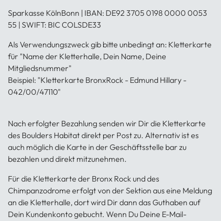
Sparkasse KölnBonn | IBAN: DE92 3705 0198 0000 0053
55 | SWIFT: BIC COLSDE33
Als Verwendungszweck gib bitte unbedingt an: Kletterkarte
für "
Name der Kletterhalle, Dein Name, Deine
Mitgliedsnummer
"
Beispiel: "Kletterkarte BronxRock - Edmund Hillary -
042/00/47110"
Nach erfolgter Bezahlung senden wir Dir die Kletterkarte
des Boulders Habitat direkt per Post zu. Alternativ ist es
auch möglich die Karte in der Geschäftsstelle bar zu
bezahlen und direkt mitzunehmen.
Für die Kletterkarte der Bronx Rock und des
Chimpanzodrome erfolgt von der Sektion aus eine Meldung
an die Kletterhalle, dort wird Dir dann das Guthaben auf
Dein Kundenkonto gebucht. Wenn Du Deine E-Mail-