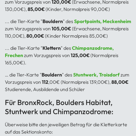
zum Vorzugspreis von
120,00€
(Erwachsene, Normalpreis
130,00€),
85,00€
(Kinder, Normalpreis 90,00€)
... die 11er-Karte "
Bouldern
" des
Sportpoints, Meckenheim
zum Vorzugspreis von
105,00€
(Erwachsene, Normalpreis
110,00€),
80,00€
(Kinder Normalpreis 85,00€)
... die 11er-Karte "
Klettern
" des
Chimpanzodrome,
Frechen
zum Vorzugspreis von
125,00€
(Normalpreis
165,00€).
… die 11er-Karte "
Bouldern
" des
Stuntwerk, Troisdorf
zum
Vorzugspreis von
112
,00€ (Normalpreis 139,00€),
88,00€
Studierende, Ausbildende und Schüler
Für BronxRock, Boulders Habitat,
Stuntwerk und Chimpanzodrome:
Überweise bitte den jeweiligen Betrag für die Kletterkarte
auf das Sektionskonto: