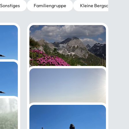
Sonstiges
Familiengruppe
Kleine Bergschule Bonn
Hüttentrekking auf dem
Inntal-Höhenweg
14.08.2026 - 21.08.2026