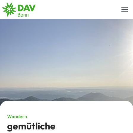
Togg
navi
Wandern
gemütliche