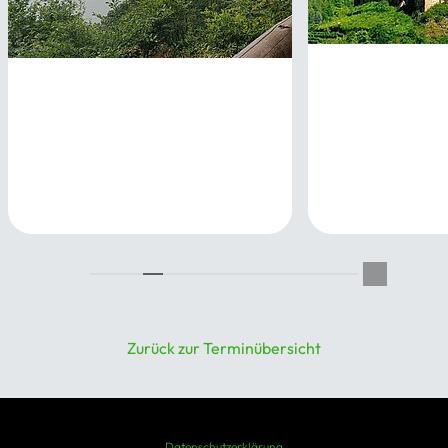
Im Banne der 
Rheinburgenweg 05: Koblenz
Cochem
bis Boppard
19.09.2026
18.09.2026
Zurück zur Terminübersicht
Datenschutzerklärung