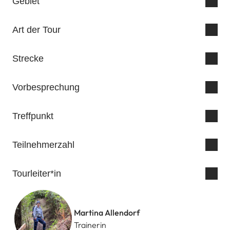
Gebiet
Art der Tour
Strecke
Vorbesprechung
Treffpunkt
Teilnehmerzahl
Tourleiter*in
Martina Allendorf
Trainerin