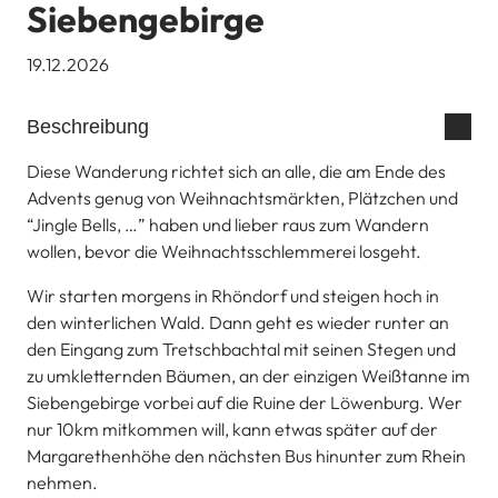
Siebengebirge
19.12.2026
Beschreibung
Diese Wanderung richtet sich an alle, die am Ende des
Advents genug von Weihnachtsmärkten, Plätzchen und
“Jingle Bells, …” haben und lieber raus zum Wandern
wollen, bevor die Weihnachtsschlemmerei losgeht.
Wir starten morgens in Rhöndorf und steigen hoch in
den winterlichen Wald. Dann geht es wieder runter an
den Eingang zum Tretschbachtal mit seinen Stegen und
zu umkletternden Bäumen, an der einzigen Weißtanne im
Siebengebirge vorbei auf die Ruine der Löwenburg. Wer
nur 10km mitkommen will, kann etwas später auf der
Margarethenhöhe den nächsten Bus hinunter zum Rhein
nehmen.