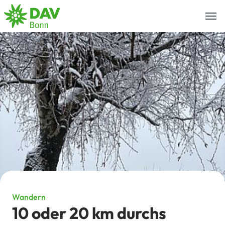
Togg
navi
Wandern
10 oder 20 km durchs