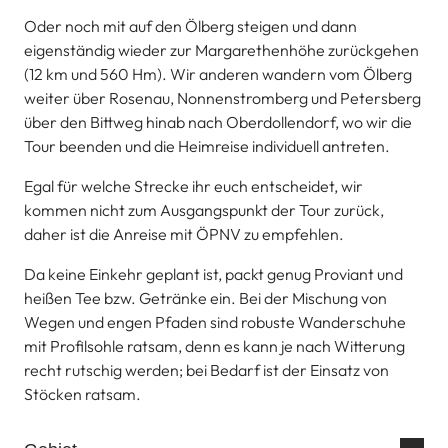
Oder noch mit auf den Ölberg steigen und dann
eigenständig wieder zur Margarethenhöhe zurückgehen
(12 km und 560 Hm). Wir anderen wandern vom Ölberg
weiter über Rosenau, Nonnenstromberg und Petersberg
über den Bittweg hinab nach Oberdollendorf, wo wir die
Tour beenden und die Heimreise individuell antreten.
Egal für welche Strecke ihr euch entscheidet, wir
kommen nicht zum Ausgangspunkt der Tour zurück,
daher ist die Anreise mit ÖPNV zu empfehlen.
Da keine Einkehr geplant ist, packt genug Proviant und
heißen Tee bzw. Getränke ein. Bei der Mischung von
Wegen und engen Pfaden sind robuste Wanderschuhe
mit Profilsohle ratsam, denn es kann je nach Witterung
recht rutschig werden; bei Bedarf ist der Einsatz von
Stöcken ratsam.