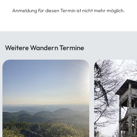
Anmeldung für diesen Termin ist nicht mehr möglich.
Weitere Wandern Termine