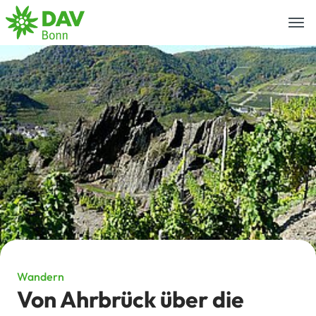
Togg
navi
Wandern
Von Ahrbrück über die