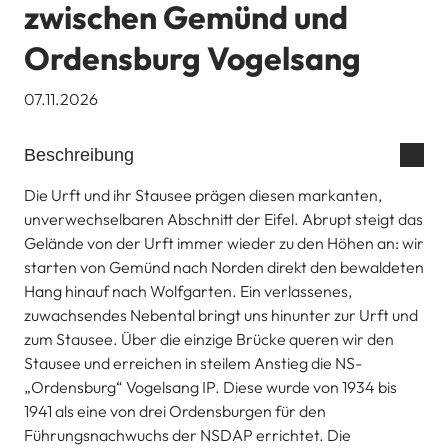
zwischen Gemünd und
Ordensburg Vogelsang
07.11.2026
Beschreibung
Die Urft und ihr Stausee prägen diesen markanten,
unverwechselbaren Abschnitt der Eifel. Abrupt steigt das
Gelände von der Urft immer wieder zu den Höhen an: wir
starten von Gemünd nach Norden direkt den bewaldeten
Hang hinauf nach Wolfgarten. Ein verlassenes,
zuwachsendes Nebental bringt uns hinunter zur Urft und
zum Stausee. Über die einzige Brücke queren wir den
Stausee und erreichen in steilem Anstieg die NS-
„Ordensburg“ Vogelsang IP. Diese wurde von 1934 bis
1941 als eine von drei Ordensburgen für den
Führungsnachwuchs der NSDAP errichtet. Die