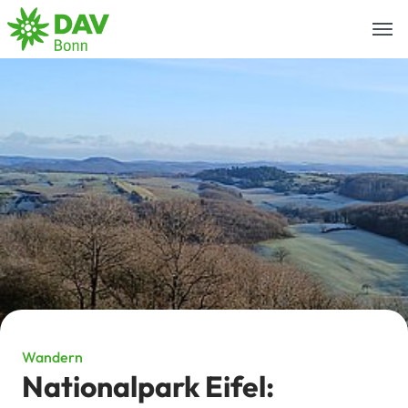
Togg
navi
Wandern
Nationalpark Eifel: