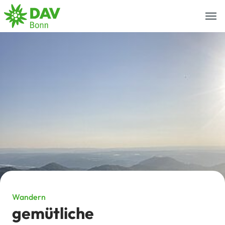
Togg
navi
Wandern
gemütliche