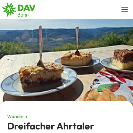
Togg
navi
Wandern
Dreifacher Ahrtaler