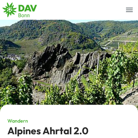
Togg
navi
Wandern
Alpines Ahrtal 2.0