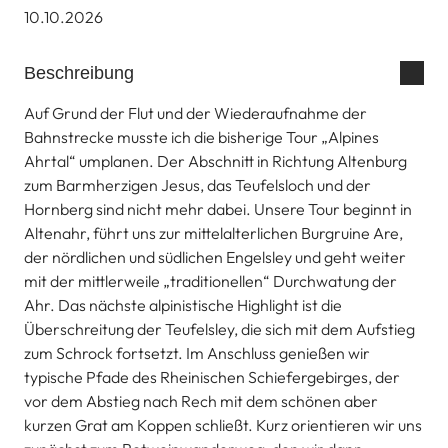
10.10.2026
Beschreibung
Auf Grund der Flut und der Wiederaufnahme der
Bahnstrecke musste ich die bisherige Tour „Alpines
Ahrtal“ umplanen. Der Abschnitt in Richtung Altenburg
zum Barmherzigen Jesus, das Teufelsloch und der
Hornberg sind nicht mehr dabei. Unsere Tour beginnt in
Altenahr, führt uns zur mittelalterlichen Burgruine Are,
der nördlichen und südlichen Engelsley und geht weiter
mit der mittlerweile „traditionellen“ Durchwatung der
Ahr. Das nächste alpinistische Highlight ist die
Überschreitung der Teufelsley, die sich mit dem Aufstieg
zum Schrock fortsetzt. Im Anschluss genießen wir
typische Pfade des Rheinischen Schiefergebirges, der
vor dem Abstieg nach Rech mit dem schönen aber
kurzen Grat am Koppen schließt. Kurz orientieren wir uns