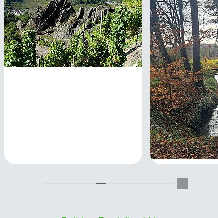
Alpines Ahrtal 2.0
10.10.2026
Rund um Lindl
17.10.2026