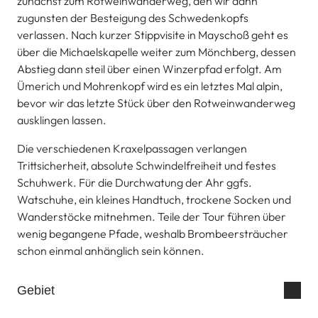
zunächst zum Rotweinwanderweg, den wir dann
zugunsten der Besteigung des Schwedenkopfs
verlassen. Nach kurzer Stippvisite in Mayschoß geht es
über die Michaelskapelle weiter zum Mönchberg, dessen
Abstieg dann steil über einen Winzerpfad erfolgt. Am
Ümerich und Mohrenkopf wird es ein letztes Mal alpin,
bevor wir das letzte Stück über den Rotweinwanderweg
ausklingen lassen.
Die verschiedenen Kraxelpassagen verlangen
Trittsicherheit, absolute Schwindelfreiheit und festes
Schuhwerk. Für die Durchwatung der Ahr ggfs.
Watschuhe, ein kleines Handtuch, trockene Socken und
Wanderstöcke mitnehmen. Teile der Tour führen über
wenig begangene Pfade, weshalb Brombeersträucher
schon einmal anhänglich sein können.
Gebiet