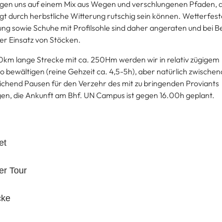
en uns auf einem Mix aus Wegen und verschlungenen Pfaden, d
gt durch herbstliche Witterung rutschig sein können. Wetterfest
ung sowie Schuhe mit Profilsohle sind daher angeraten und bei B
 der Einsatz von Stöcken.
0km lange Strecke mit ca. 250Hm werden wir in relativ zügigem
 bewältigen (reine Gehzeit ca. 4,5-5h), aber natürlich zwischen
ichend Pausen für den Verzehr des mit zu bringenden Proviants
gen, die Ankunft am Bhf. UN Campus ist gegen 16.00h geplant.
et
er Tour
cke