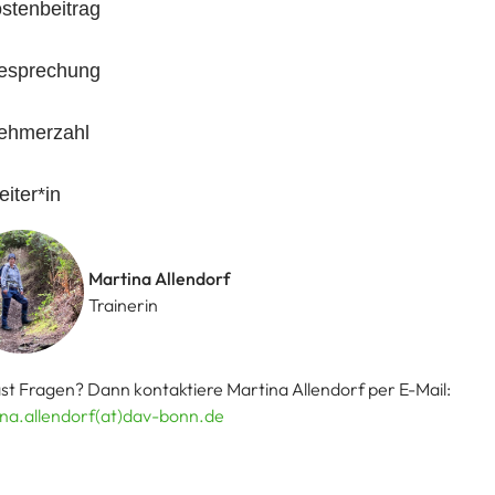
stenbeitrag
esprechung
nehmerzahl
eiter*in
Martina Allendorf
Trainerin
st Fragen? Dann kontaktiere Martina Allendorf per E-Mail:
na.allendorf(at)dav-bonn.de