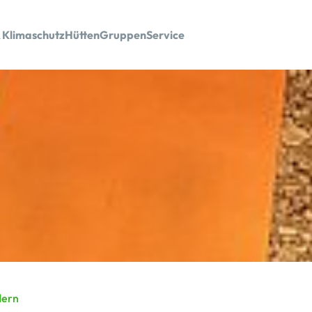
 Klimaschutz
Hütten
Gruppen
Service
ern