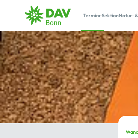
Termine
Sektion
Natur- &
Wand