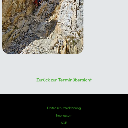
Grundkurs Bergsteigen –
eisfrei
19.08.2026 - 26.08.2026
Zurück zur Terminübersicht
Datenschutzerklärung
Impressum
AGB