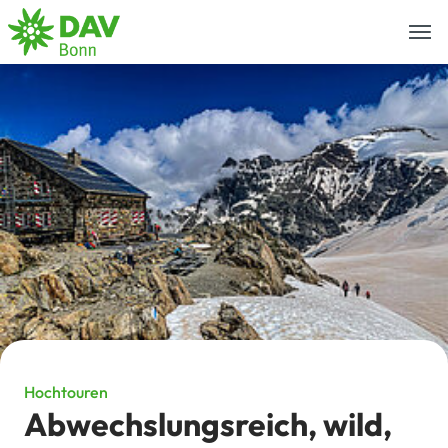
Togg
navi
Hochtouren
Abwechslungsreich, wild,