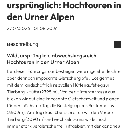
ursprünglich: Hochtouren in
den Urner Alpen
27.07.2026 - 01.08.2026
Beschreibung
Wild, ursprünglich, abwechslungsreich:
Hochtouren in den Urner Alpen
Bei dieser Führungstour besteigen wir einige eher leichte
aber dennoch imposante Gletschergipfel. Los geht es
mit dem landschaftlich reizvollen Hüttenaufstieg zur
Tierbergli-Hütte (2798 m). Von der Hüttenterrasse aus
blicken wir auf eine imposante Gletscherwelt und planen
für den nächsten Tag die Besteigung des Sustenhorns
(3502m). Am Tag drauf überschreiten wir den Vorder
Tierberg (3090 m) und wechseln so ins wilde, noch
immer stark vergletscherte Triftgebiet, mit der ganz neu