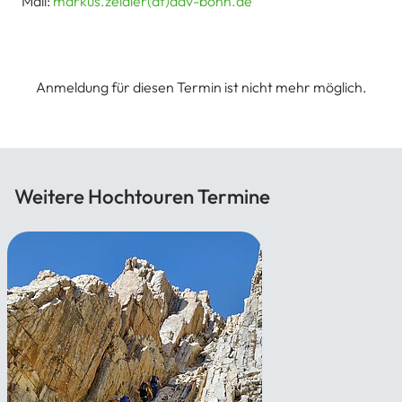
Mail:
markus.zeidler(at)dav-bonn.de
Anmeldung für diesen Termin ist nicht mehr möglich.
Weitere Hochtouren Termine