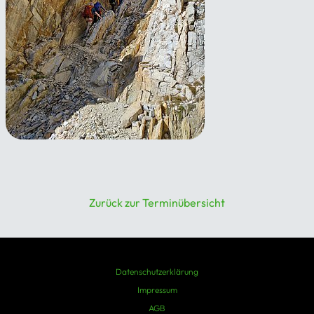
Grundkurs Bergsteigen –
eisfrei
19.08.2026 - 26.08.2026
Zurück zur Terminübersicht
Datenschutzerklärung
Impressum
AGB