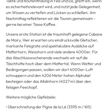
Taktik und Routenfindung in Fels und Eis, greift ein, wenn
es sicherheitsrelevant wird, und nutzt jede Gelegenheit,
um Wissen zu vertiefen und Lücken zu schließen. Am
Nachmittag reflektieren wir die Touren gemeinsam –
gerne bei einer Tasse Kaffee.
Unsere erste Station ist die traumhaft gelegene Cabane
de Moiry. Hier erwarten uns eindrucksvolle Gletscher,
markante Felsgrate und spektakuläre Ausblicke auf
Matterhorn, Weisshorn und viele andere 4000er. Für
das Abschlusswochenende wechseln wir auf die
Täschhütte hoch über dem Mattertal. Wenn Wetter und
Bedingungen passen, wollen wir dort 4000er-Luft
schnuppern und den 4206 Meter hohen Alphubel
besteigen oder das Allalinhorn (4027 m) über den
felsigen Feechopf.
Weitere mögliche Gipfelziele:
• Überschreitung der Pigne de la Lé (3395 m / WS)