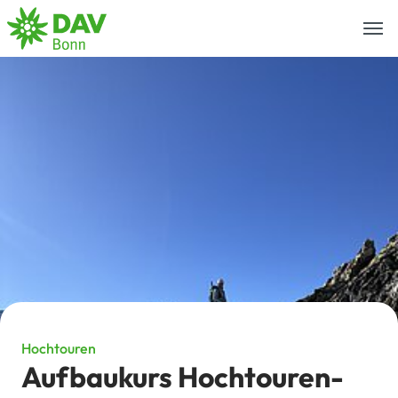
Togg
navi
Hochtouren
Aufbaukurs Hochtouren-