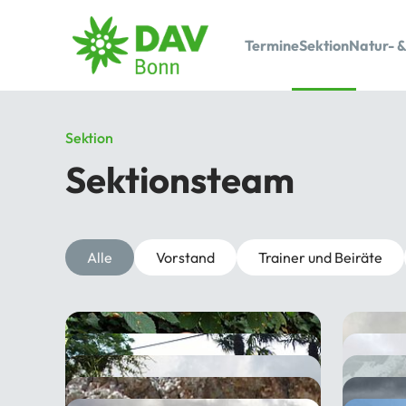
Termine
Sektion
Natur- &
Sektion
Sektionsteam
Alle
Vorstand
Trainer und Beiräte