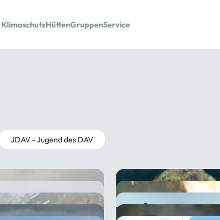
 Klimaschutz
Hütten
Gruppen
Service
JDAV - Jugend des DAV