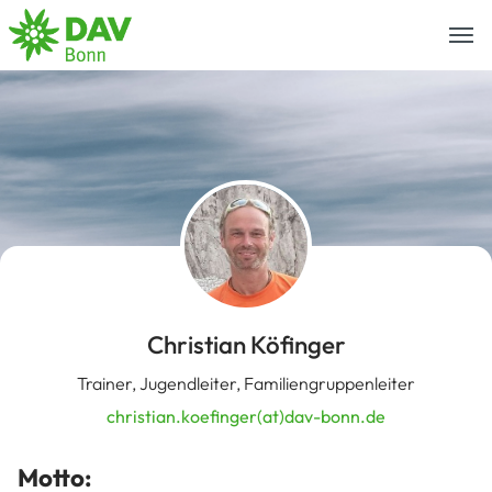
Togg
navi
Christian Köfinger
Trainer, Jugendleiter, Familiengruppenleiter
christian.koefinger(at)dav-bonn.de
Motto: