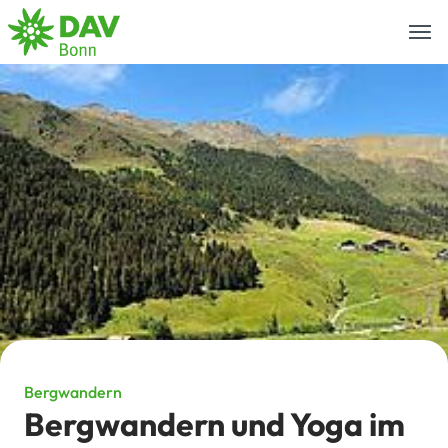
Togg
navi
Bergwandern
Bergwandern und Yoga im