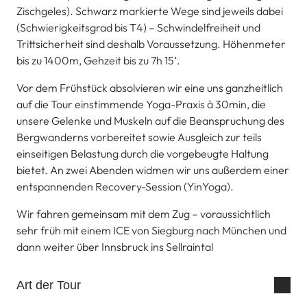
Zischgeles). Schwarz markierte Wege sind jeweils dabei
(Schwierigkeitsgrad bis T4) – Schwindelfreiheit und
Trittsicherheit sind deshalb Voraussetzung. Höhenmeter
bis zu 1400m, Gehzeit bis zu 7h 15‘.
Vor dem Frühstück absolvieren wir eine uns ganzheitlich
auf die Tour einstimmende Yoga-Praxis à 30min, die
unsere Gelenke und Muskeln auf die Beanspruchung des
Bergwanderns vorbereitet sowie Ausgleich zur teils
einseitigen Belastung durch die vorgebeugte Haltung
bietet. An zwei Abenden widmen wir uns außerdem einer
entspannenden Recovery-Session (YinYoga).
Wir fahren gemeinsam mit dem Zug – voraussichtlich
sehr früh mit einem ICE von Siegburg nach München und
dann weiter über Innsbruck ins Sellraintal
Art der Tour