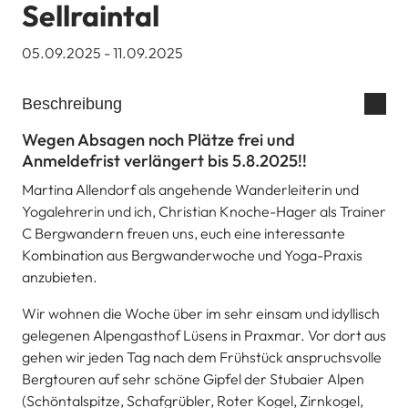
Sellraintal
05.09.2025 - 11.09.2025
Beschreibung
Wegen Absagen noch Plätze frei und
Anmeldefrist verlängert bis 5.8.2025!!
Martina Allendorf als angehende Wanderleiterin und
Yogalehrerin und ich, Christian Knoche-Hager als Trainer
C Bergwandern freuen uns, euch eine interessante
Kombination aus Bergwanderwoche und Yoga-Praxis
anzubieten.
Wir wohnen die Woche über im sehr einsam und idyllisch
gelegenen Alpengasthof Lüsens in Praxmar. Vor dort aus
gehen wir jeden Tag nach dem Frühstück anspruchsvolle
Bergtouren auf sehr schöne Gipfel der Stubaier Alpen
(Schöntalspitze, Schafgrübler, Roter Kogel, Zirnkogel,