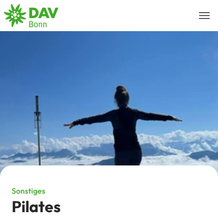
Togg
navi
Sonstiges
Pilates