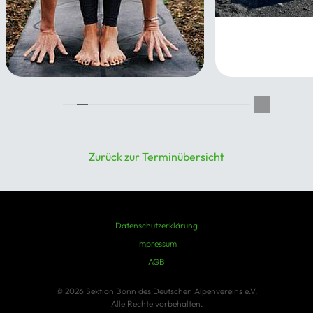
Pilates
19.08.2026
Yoga
16.08.2026
Zurück zur Terminübersicht
Datenschutzerklärung
Impressum
AGB
© 2026 Sektion Bonn des Deutschen Alpenvereins e.V.
Alle Rechte vorbehalten.