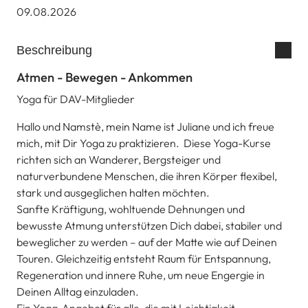
09.08.2026
Beschreibung
Atmen - Bewegen - Ankommen
Yoga für DAV-Mitglieder
Hallo und Namstè, mein Name ist Juliane und ich freue
mich, mit Dir Yoga zu praktizieren. Diese Yoga-Kurse
richten sich an Wanderer, Bergsteiger und
naturverbundene Menschen, die ihren Körper flexibel,
stark und ausgeglichen halten möchten.
Sanfte Kräftigung, wohltuende Dehnungen und
bewusste Atmung unterstützen Dich dabei, stabiler und
beweglicher zu werden – auf der Matte wie auf Deinen
Touren. Gleichzeitig entsteht Raum für Entspannung,
Regeneration und innere Ruhe, um neue Engergie in
Deinen Alltag einzuladen.