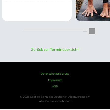
Pilates
04.11.2026
Yoga
08.11.2026
Zurück zur Terminübersicht
Datenschutzerklärung
Impressum
AGB
© 2026 Sektion Bonn des Deutschen Alpenvereins e.V.
Alle Rechte vorbehalten.