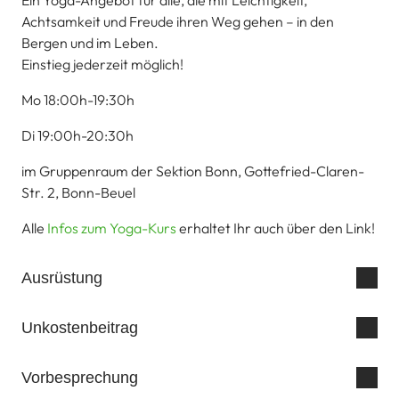
Ein Yoga-Angebot für alle, die mit Leichtigkeit,
Achtsamkeit und Freude ihren Weg gehen – in den
Bergen und im Leben.
Einstieg jederzeit möglich!
Mo 18:00h-19:30h
Di 19:00h-20:30h
im Gruppenraum der Sektion Bonn, Gottefried-Claren-
Str. 2, Bonn-Beuel
Alle
Infos zum Yoga-Kurs
erhaltet Ihr auch über den Link!
Ausrüstung
Unkostenbeitrag
Vorbesprechung