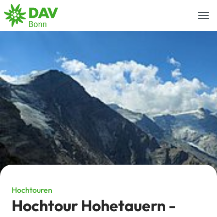
Togg
navi
Hochtouren
Hochtour Hohetauern -