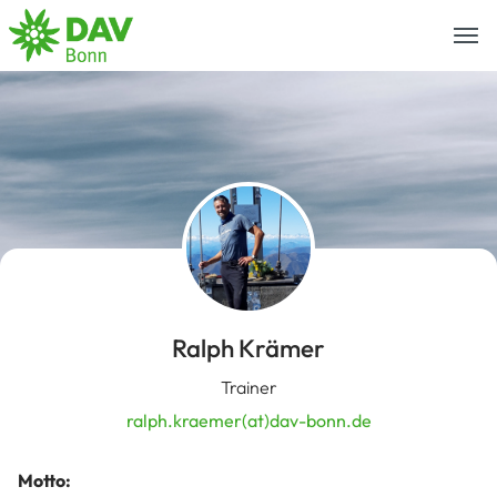
Togg
navi
Ralph Krämer
Trainer
ralph.kraemer(at)dav-bonn.de
Motto: