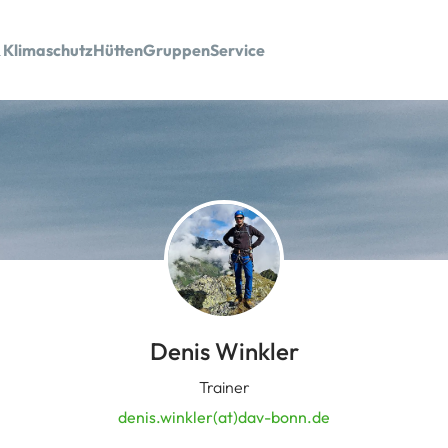
 Klimaschutz
Hütten
Gruppen
Service
Denis Winkler
Trainer
denis.winkler(at)dav-bonn.de