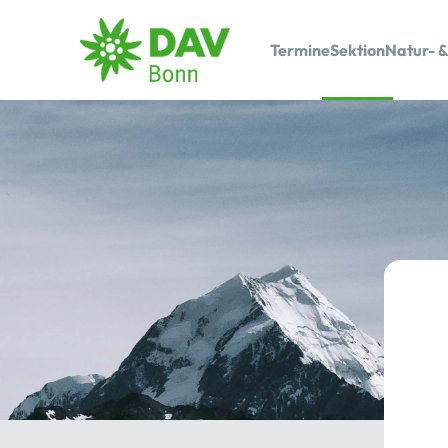
Termine
Sektion
Natur- &