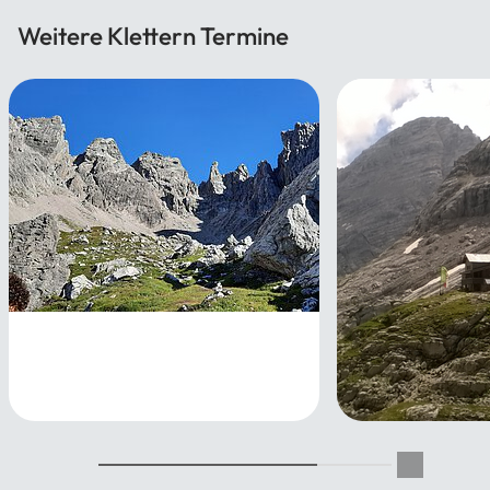
Weitere Klettern Termine
Alpinkletterfahrt der JDAV (14
- 26 Jahre)
06.08.2026 - 14.08.2026
Grundkurs
Mehrseillängen