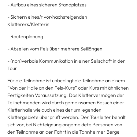
- Aufbau eines sicheren Standplatzes
- Sichern eines/r vor/nachsteigenden
Kletterers/Kletterin
- Routenplanung
- Abseilen vom Fels über mehrere Seillängen
- (non)verbale Kommunikation in einer Seilschaft in der
Tour
Für die Teilnahme ist unbedingt die Teilnahme an einem
“Von der Halle an den Fels-Kurs” oder Kurs mit ähnlichen
Fertigkeiten Voraussetzung. Das Klettervermögen der
Teilnehmenden wird durch gemeinsamen Besuch einer
Kletterhalle wie auch eines der umliegenden
Klettergebiete überprüft werden. Der Tourleiter behält
sich vor, bei Nichteignung angemeldete Personen von
der Teilnahme an der Fahrt in die Tannheimer Berge