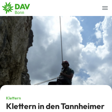
Togg
navi
Klettern
Klettern in den Tannheimer