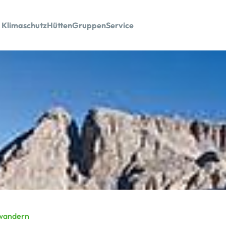
 Klimaschutz
Hütten
Gruppen
Service
wandern