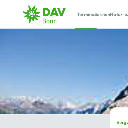
Termine
Sektion
Natur- &
Berg