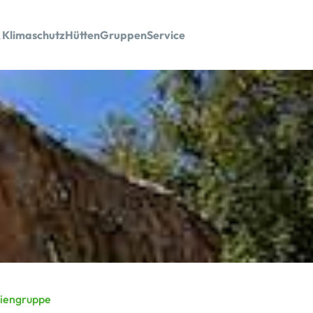
 Klimaschutz
Hütten
Gruppen
Service
liengruppe