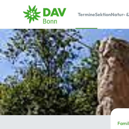
Termine
Sektion
Natur- &
Fami