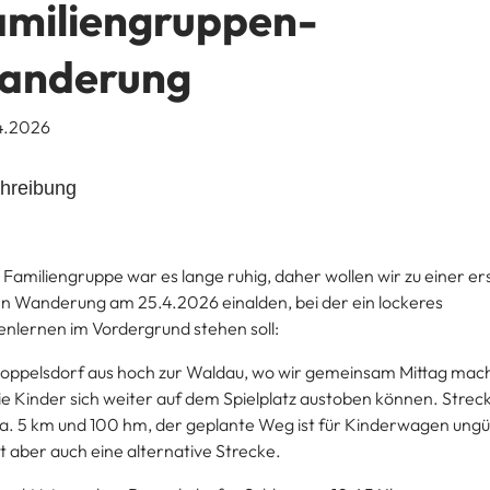
amiliengruppen-
anderung
4.2026
hreibung
r Familiengruppe war es lange ruhig, daher wollen wir zu einer er
en Wanderung am 25.4.2026 einalden, bei der ein lockeres
nlernen im Vordergrund stehen soll:
oppelsdorf aus hoch zur Waldau, wo wir gemeinsam Mittag mac
ie Kinder sich weiter auf dem Spielplatz austoben können. Strec
ca. 5 km und 100 hm, der geplante Weg ist für Kinderwagen ungü
bt aber auch eine alternative Strecke.