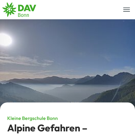
Togg
navi
Kleine Bergschule Bonn
Alpine Gefahren –