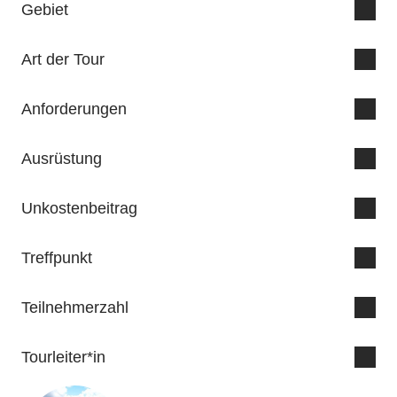
Gebiet
Art der Tour
Anforderungen
Ausrüstung
Unkostenbeitrag
Treffpunkt
Parkplatz bei Bauhaus/Lidl an der Endenicher Straße
Teilnehmerzahl
Sektionskonto:
Tourleiter*in