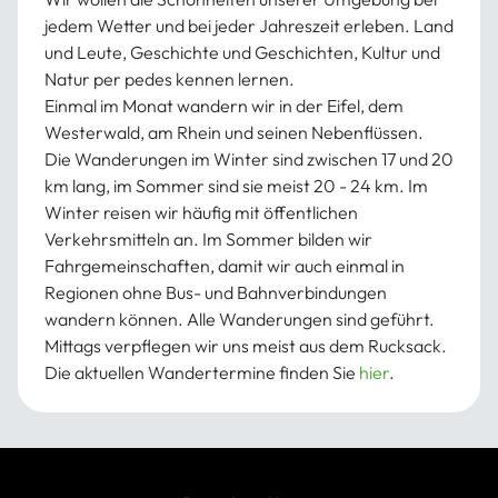
jedem Wetter und bei jeder Jahreszeit erleben. Land
und Leute, Geschichte und Geschichten, Kultur und
Natur per pedes kennen lernen.
Einmal im Monat wandern wir in der Eifel, dem
Westerwald, am Rhein und seinen Nebenflüssen.
Die Wanderungen im Winter sind zwischen 17 und 20
km lang, im Sommer sind sie meist 20 - 24 km. Im
Winter reisen wir häufig mit öffentlichen
Verkehrsmitteln an. Im Sommer bilden wir
Fahrgemeinschaften, damit wir auch einmal in
Regionen ohne Bus- und Bahnverbindungen
wandern können. Alle Wanderungen sind geführt.
Mittags verpflegen wir uns meist aus dem Rucksack.
Die aktuellen Wandertermine finden Sie
hier
.