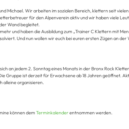
und Michael. Wir arbeiten im sozialen Bereich, klettern seit vielen
tterbetreuer für den Alpenverein aktiv und wir haben viele Leut
der Wand begleitet.
 mehr und haben die Ausbildung zum „Trainer C Klettern mit Me
olviert. Und nun wollen wir euch bei euren ersten Zügen an der
 sich an jedem 2. Sonntag eines Monats in der Bronx Rock Kletter
 Die Gruppe ist derzeit für Erwachsene ab 18 Jahren geöffnet. Akt
 alleine organisieren.
rmine können dem
Terminkalender
entnommen werden.