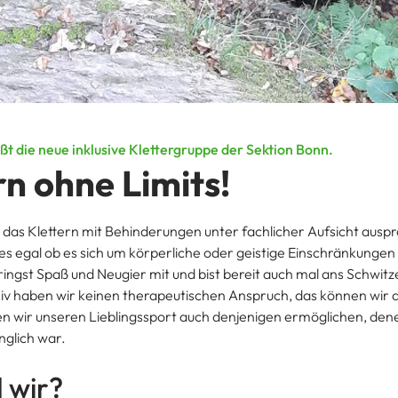
ißt die neue inklusive Klettergruppe der Sektion Bonn.
rn ohne Limits!
u das Klettern mit Behinderungen unter fachlicher Aufsicht ausp
 es egal ob es sich um körperliche oder geistige Einschränkungen
ingst Spaß und Neugier mit und bist bereit auch mal ans Schwi
iv haben wir keinen therapeutischen Anspruch, das können wir a
en wir unseren Lieblingssport auch denjenigen ermöglichen, den
nglich war.
 wir?