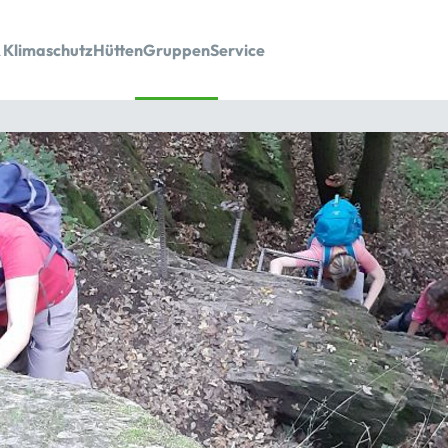
 Klimaschutz
Hütten
Gruppen
Service