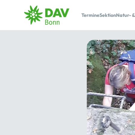
Termine
Sektion
Natur- &