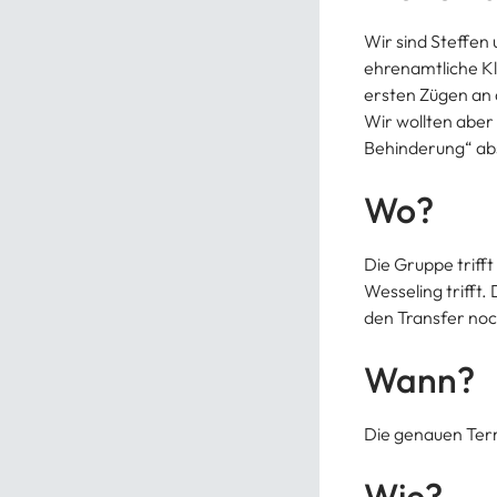
Wir sind Steffen 
ehrenamtliche Kle
ersten Zügen an 
Wir wollten aber
Behinderung“ abs
Wo?
Die Gruppe trifft
Wesseling trifft.
den Transfer noch
Wann?
Die genauen Te
Wie?