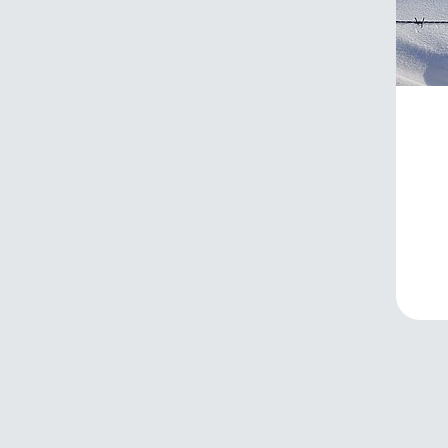
Ad
11.