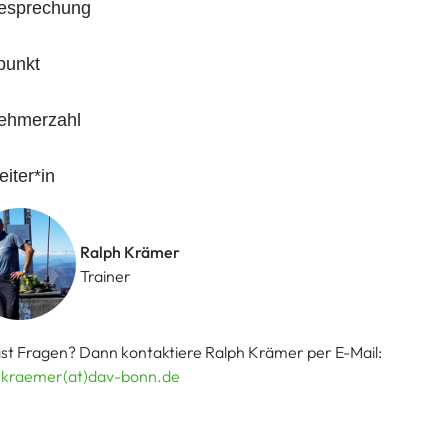
esprechung
punkt
nehmerzahl
eiter*in
Ralph Krämer
Trainer
st Fragen? Dann kontaktiere Ralph Krämer per E-Mail:
.kraemer(at)dav-bonn.de