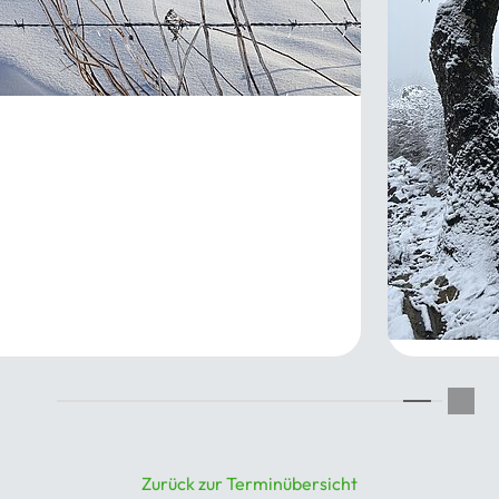
ventswanderung
12.2026
10 oder 
19.12.2026
Zurück zur Terminübersicht