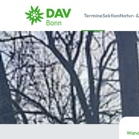
Termine
Sektion
Natur- &
Wand