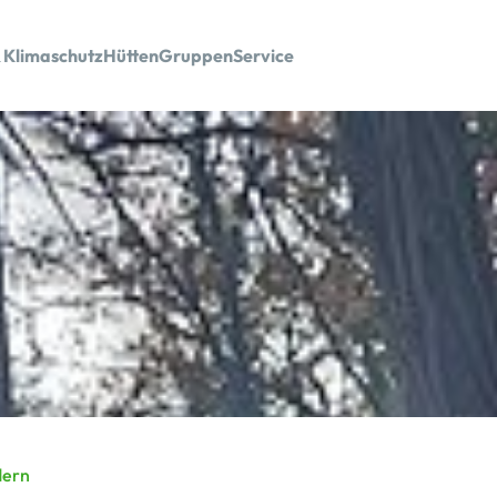
 Klimaschutz
Hütten
Gruppen
Service
ern