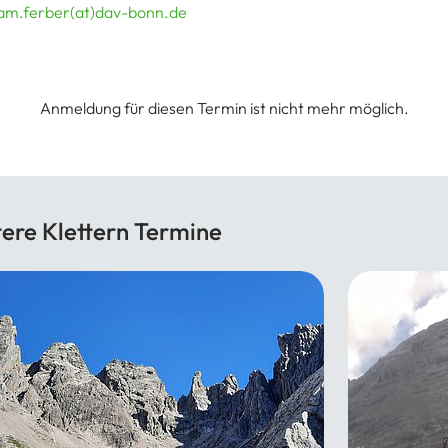
am.ferber(at)dav-bonn.de
Anmeldung für diesen Termin ist nicht mehr möglich.
ere Klettern Termine