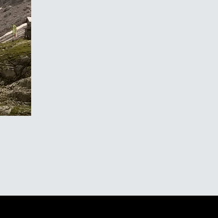
s Mehrseillängenklettern
6 - 15.09.2026