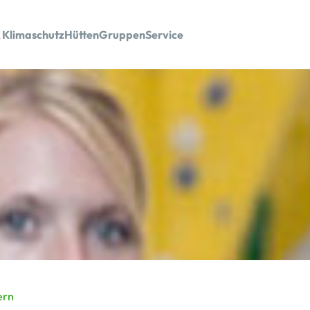
 Klimaschutz
Hütten
Gruppen
Service
ern