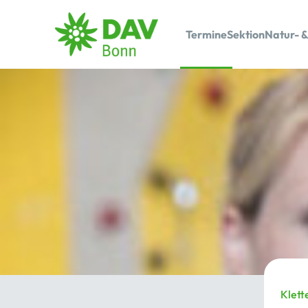
Termine
Sektion
Natur- &
Klett