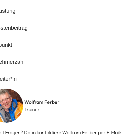
üstung
stenbeitrag
punkt
nehmerzahl
eiter*in
Wolfram Ferber
Trainer
st Fragen? Dann kontaktiere Wolfram Ferber per E-Mail: