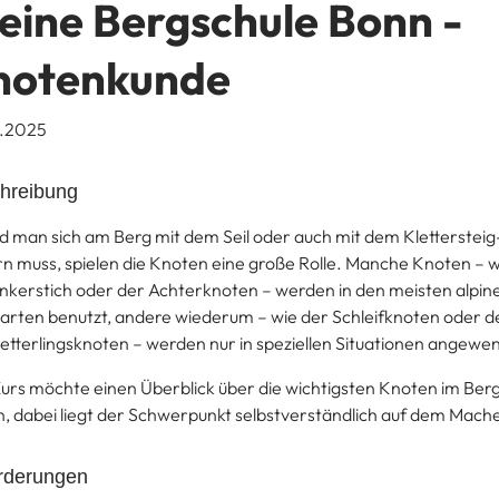
eine Bergschule Bonn -
notenkunde
3.2025
hreibung
d man sich am Berg mit dem Seil oder auch mit dem Klettersteig
rn muss, spielen die Knoten eine große Rolle. Manche Knoten – w
nkerstich oder der Achterknoten – werden in den meisten alpin
arten benutzt, andere wiederum – wie der Schleifknoten oder d
tterlingsknoten – werden nur in speziellen Situationen angewe
urs möchte einen Überblick über die wichtigsten Knoten im Ber
, dabei liegt der Schwerpunkt selbstverständlich auf dem Mach
rderungen