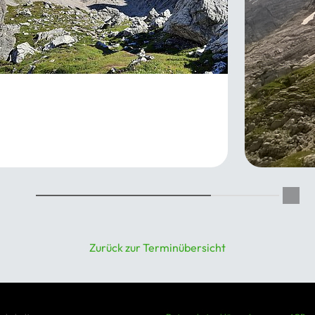
inkletterfahrt der JDAV (14 - 26
re)
08.2026 - 14.08.2026
Grundkur
10.09.202
Zurück zur Terminübersicht