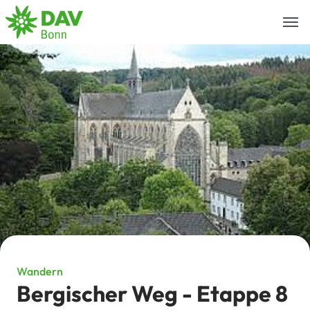
Togg
navi
Wandern
Bergischer Weg - Etappe 8