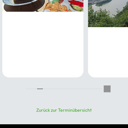
Dreifacher Ahrtaler
Einkehrschwung
Rheinburgenwe
12.09.2026
bis Boppard
18.09.2026
Zurück zur Terminübersicht